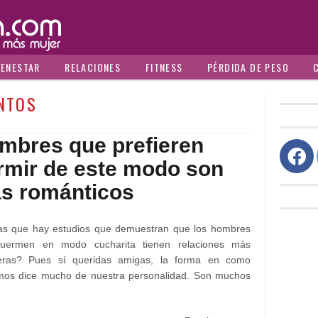
IENESTAR
RELACIONES
FITNESS
PÉRDIDA DE PESO
NTOS
mbres que prefieren
rmir de este modo son
s románticos
as que hay estudios que demuestran que los hombres
uermen en modo cucharita tienen relaciones más
eras? Pues sí queridas amigas, la forma en como
mos dice mucho de nuestra personalidad. Son muchos