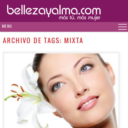
MENU
ARCHIVO DE TAGS:
MIXTA