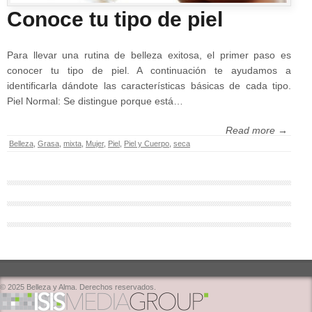
Conoce tu tipo de piel
Para llevar una rutina de belleza exitosa, el primer paso es
conocer tu tipo de piel. A continuación te ayudamos a
identificarla dándote las características básicas de cada tipo.
Piel Normal: Se distingue porque está…
Read more →
Belleza
,
Grasa
,
mixta
,
Mujer
,
Piel
,
Piel y Cuerpo
,
seca
© 2025 Belleza y Alma. Derechos reservados.