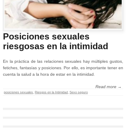
Posiciones sexuales
riesgosas en la intimidad
En la práctica de las relaciones sexuales hay múltiples gustos,
fetiches, fantasías y posiciones. Por ello, es importante tener en
cuenta la salud a la hora de estar en la intimidad.
Read more →
posiciones sexuales
,
Riesgos en la Intimidad
,
Sexo seguro