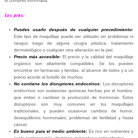
lo compres informada.
Los pros:
Puedes usarlo después de cualquier procedimiento:
Este tipo de maquillaje puede ser utilizado sin problemas ni
riesgos luego de alguna cirugía plástica, tratamiento
dermatológico o cualquier otra alteración en la piel.
Precio más accesible:
El precio y la calidad del maquillaje
orgánico son altamente compatibles. Se los pueden
encontrar en farmacias y tiendas, al alcance de todos y a un
precio acorde al bolsillo de muchos.
No contiene los disruptores endocrinos
:
Los disruptores
endócrinos son sustancias químicas hechas por el hombre,
que imitan o cambian la producción de hormonas. Estos
disruptores son muy comunes en los maquillajes
tradicionales, y pueden ocasionar cambios de humor,
desequilibrios hormonales, problemas de fertilidad y hasta
cáncer.
Es bueno para el medio ambiente:
Es rico en nutrientes y