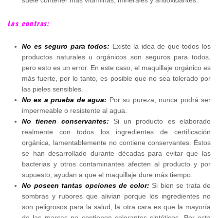
suele contener más vitaminas, minerales y antioxidantes.
Los contras:
No es seguro para todos:
Existe la idea de que todos los
productos naturales u orgánicos son seguros para todos,
pero esto es un error. En este caso, el maquillaje orgánico es
más fuerte, por lo tanto, es posible que no sea tolerado por
las pieles sensibles.
No es a prueba de agua:
Por su pureza, nunca podrá ser
impermeable o resistente al agua.
No tienen conservantes:
Si un producto es elaborado
realmente con todos los ingredientes de certificación
orgánica, lamentablemente no contiene conservantes. Éstos
se han desarrollado durante décadas para evitar que las
bacterias y otros contaminantes afecten al producto y por
supuesto, ayudan a que el maquillaje dure más tiempo.
No poseen tantas opciones de color:
Si bien se trata de
sombras y rubores que alivian porque los ingredientes no
son peligrosos para la salud, la otra cara es que la mayoría
de las marcas no contienen colorantes sintéticos. Por esta