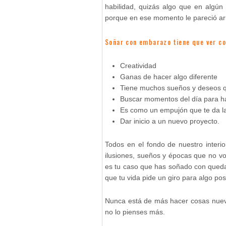
habilidad, quizás algo que en algú
porque en ese momento le pareció ar
Soñar con embarazo tiene que ver co
Creatividad
Ganas de hacer algo diferente
Tiene muchos sueños y deseos qu
Buscar momentos del día para ha
Es como un empujón que te da la
Dar inicio a un nuevo proyecto.
Todos en el fondo de nuestro inter
ilusiones, sueños y épocas que no vol
es tu caso que has soñado con queda
que tu vida pide un giro para algo posi
Nunca está de más hacer cosas nueva
no lo pienses más.