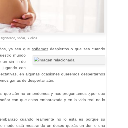
,
significado
,
Soñar
,
Sueños
cados, ya sea que
soñemos
despiertos o que sea cuando
nuestro mundo
 un sin fin de
ea jugando con
pectativas, en algunas ocasiones queremos despertarnos
nemos ganas de despertar aún.
os que aún no entendemos y nos preguntamos ¿por qué
soñar con que estas embarazada y en la vida real no lo
embarazo
cuando realmente no lo esta es porque su
erto modo está mostrando un deseo quizás un don o una