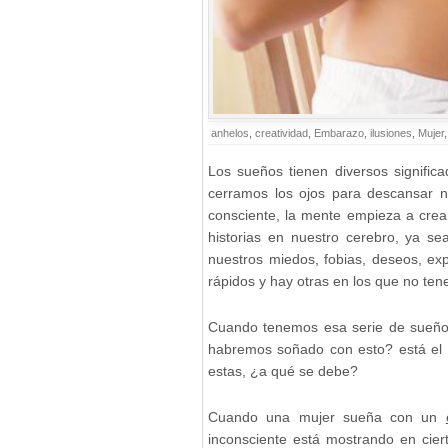
anhelos
,
creatividad
,
Embarazo
,
ilusiones
,
Mujer
Los sueños tienen diversos signifi
cerramos
los ojos para descansar 
consciente, la mente empieza a crear
historias en nuestro cerebro, ya s
nuestros miedos, fobias, deseos, ex
rápidos y hay otras en los que no te
Cuando tenemos esa serie de sueñ
habremos soñado con esto? está el 
estas, ¿a qué se debe?
Cuando una mujer sueña con un
inconsciente está mostrando en ci