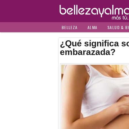
BELLEZA
ALMA
SALUD & B
¿Qué significa s
embarazada?