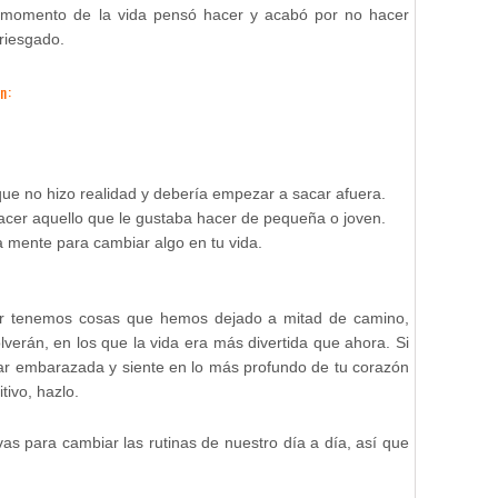
n momento de la vida pensó hacer y acabó por no hacer
riesgado.
n:
e no hizo realidad y debería empezar a sacar afuera.
cer aquello que le gustaba hacer de pequeña o joven.
 mente para cambiar algo en tu vida.
ior tenemos cosas que hemos dejado a mitad de camino,
verán, en los que la vida era más divertida que ahora. Si
r embarazada y siente en lo más profundo de tu corazón
tivo, hazlo.
s para cambiar las rutinas de nuestro día a día, así que