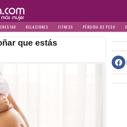
IENESTAR
RELACIONES
FITNESS
PÉRDIDA DE PESO
oñar que estás