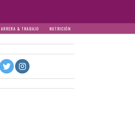
CARRERA & TRABAJO
NUTRICIÓN