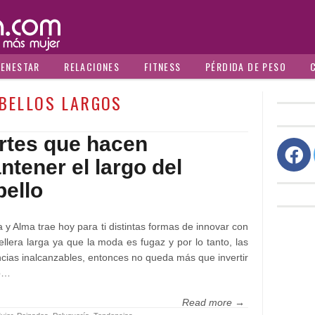
IENESTAR
RELACIONES
FITNESS
PÉRDIDA DE PESO
BELLOS LARGOS
rtes que hacen
ntener el largo del
bello
a y Alma trae hoy para ti distintas formas de innovar con
ellera larga ya que la moda es fugaz y por lo tanto, las
cias inalcanzables, entonces no queda más que invertir
o…
Read more →