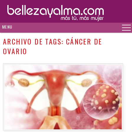
MENU
ARCHIVO DE TAGS:
CÁNCER DE
OVARIO