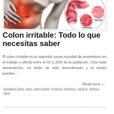
Colon irritable: Todo lo que
necesitas saber
El colon irritable es la segunda causa mundial de ausentismo en
el trabajo y afecta entre el 10 y 20% de la población. Una mala
alimentación, un estilo de vida desordenado y el estrés
pueden…
Read more →
Actualidad Salud
,
colon
,
colon irritable
,
Hombres
,
intestinos
,
médicos
,
Mujeres
,
salud