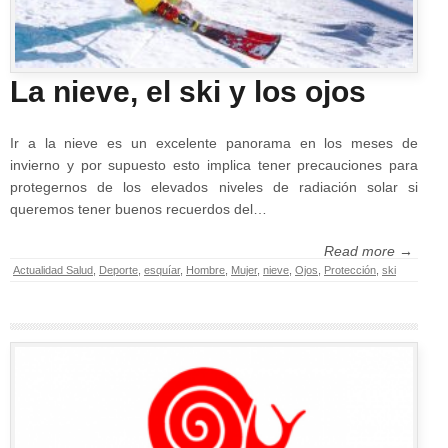
La nieve, el ski y los ojos
Ir a la nieve es un excelente panorama en los meses de
invierno y por supuesto esto implica tener precauciones para
protegernos de los elevados niveles de radiación solar si
queremos tener buenos recuerdos del…
Read more →
Actualidad Salud
,
Deporte
,
esquíar
,
Hombre
,
Mujer
,
nieve
,
Ojos
,
Protección
,
ski