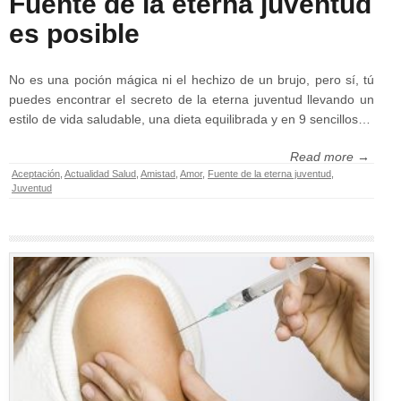
Fuente de la eterna juventud
es posible
No es una poción mágica ni el hechizo de un brujo, pero sí, tú
puedes encontrar el secreto de la eterna juventud llevando un
estilo de vida saludable, una dieta equilibrada y en 9 sencillos…
Read more →
Aceptación
,
Actualidad Salud
,
Amistad
,
Amor
,
Fuente de la eterna juventud
,
Juventud