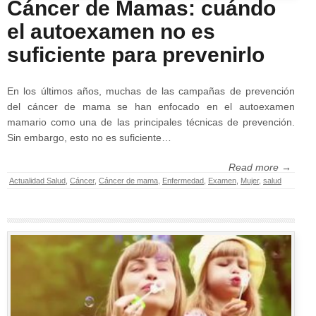
Cáncer de Mamas: cuándo
el autoexamen no es
suficiente para prevenirlo
En los últimos años, muchas de las campañas de prevención
del cáncer de mama se han enfocado en el autoexamen
mamario como una de las principales técnicas de prevención.
Sin embargo, esto no es suficiente…
Read more →
Actualidad Salud
,
Cáncer
,
Cáncer de mama
,
Enfermedad
,
Examen
,
Mujer
,
salud