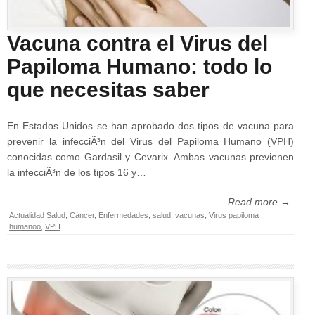
Vacuna contra el Virus del
Papiloma Humano: todo lo
que necesitas saber
En Estados Unidos se han aprobado dos tipos de vacuna para
prevenir la infecciÃ³n del Virus del Papiloma Humano (VPH)
conocidas como Gardasil y Cevarix. Ambas vacunas previenen
la infecciÃ³n de los tipos 16 y…
Read more →
Actualidad Salud
,
Cáncer
,
Enfermedades
,
salud
,
vacunas
,
Virus papiloma
humanoo
,
VPH