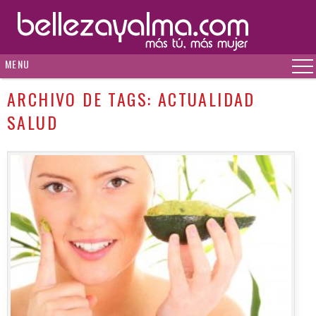
MENU
ARCHIVO DE TAGS:
ACTUALIDAD
SALUD