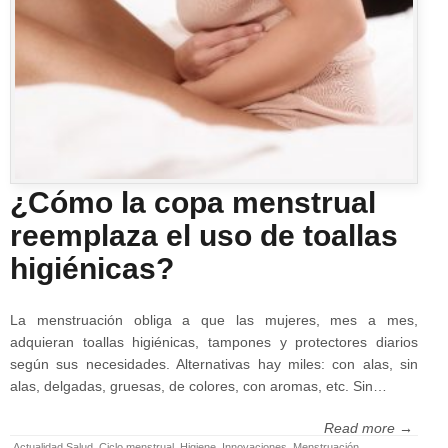
¿Cómo la copa menstrual
reemplaza el uso de toallas
higiénicas?
La menstruación obliga a que las mujeres, mes a mes,
adquieran toallas higiénicas, tampones y protectores diarios
según sus necesidades. Alternativas hay miles: con alas, sin
alas, delgadas, gruesas, de colores, con aromas, etc. Sin…
Read more →
Actualidad Salud
,
Ciclo menstrual
,
Higiene
,
Innovaciones
,
Menstruación