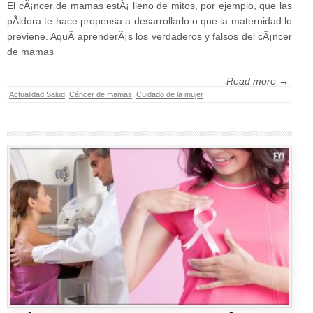
El cÃ¡ncer de mamas estÃ¡ lleno de mitos, por ejemplo, que las
pÃ­ldora te hace propensa a desarrollarlo o que la maternidad lo
previene. AquÃ­ aprenderÃ¡s los verdaderos y falsos del cÃ¡ncer
de mamas
Read more →
Actualidad Salud
,
Cáncer de mamas
,
Cuidado de la mujer