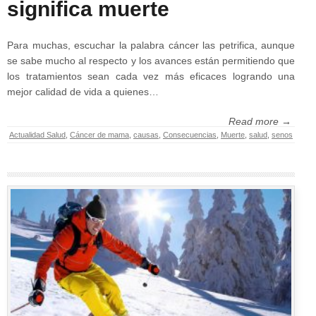
significa muerte
Para muchas, escuchar la palabra cáncer las petrifica, aunque
se sabe mucho al respecto y los avances están permitiendo que
los tratamientos sean cada vez más eficaces logrando una
mejor calidad de vida a quienes…
Read more →
Actualidad Salud
,
Cáncer de mama
,
causas
,
Consecuencias
,
Muerte
,
salud
,
senos