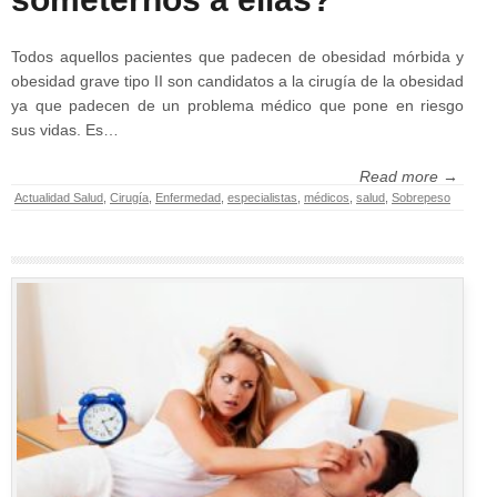
Todos aquellos pacientes que padecen de obesidad mórbida y
obesidad grave tipo II son candidatos a la cirugía de la obesidad
ya que padecen de un problema médico que pone en riesgo
sus vidas. Es…
Read more →
Actualidad Salud
,
Cirugía
,
Enfermedad
,
especialistas
,
médicos
,
salud
,
Sobrepeso