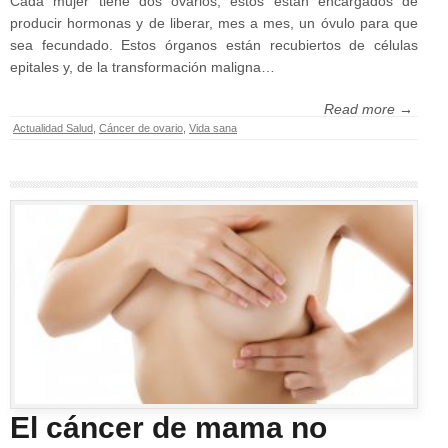
Cada mujer tiene dos ovarios, éstos están encargados de
producir hormonas y de liberar, mes a mes, un óvulo para que
sea fecundado. Estos órganos están recubiertos de células
epitales y, de la transformación maligna…
Read more →
Actualidad Salud
,
Cáncer de ovario
,
Vida sana
El cáncer de mama no