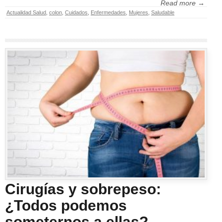
Read more →
Actualidad Salud
,
colon
,
Cuidados
,
Enfermedades
,
Mujeres
,
Saludable
Cirugías y sobrepeso:
¿Todos podemos
someternos a ellas?