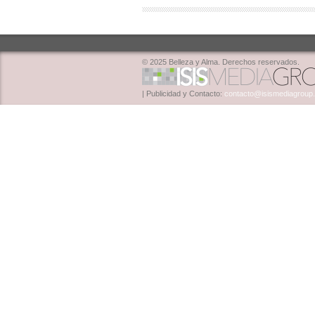
© 2025 Belleza y Alma. Derechos reservados.
| Publicidad y Contacto:
contacto@isismediagroup.