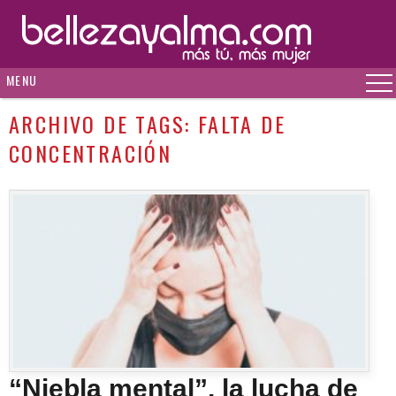
MENU
ARCHIVO DE TAGS:
FALTA DE
CONCENTRACIÓN
“Niebla mental”, la lucha de