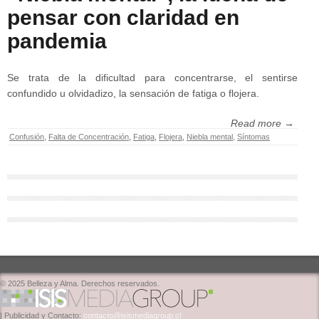
pensar con claridad en
pandemia
Se trata de la dificultad para concentrarse, el sentirse
confundido u olvidadizo, la sensación de fatiga o flojera.
Read more →
Confusión
,
Falta de Concentración
,
Fatiga
,
Flojera
,
Niebla mental
,
Síntomas
© 2025 Belleza y Alma. Derechos reservados.
| Publicidad y Contacto:
contacto@isismediagroup.cl