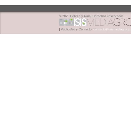
© 2025 Belleza y Alma. Derechos reservados.
| Publicidad y Contacto:
contacto@isismediagroup.