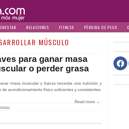
IENESTAR
RELACIONES
FITNESS
PÉRDIDA DE PESO
SARROLLAR MÚSCULO
aves para ganar masa
scular o perder grasa
anar masa muscular y fuerza necesita una nutrición y
s de acondicionamiento físico suficientes y consistentes.
Read more →
grasas