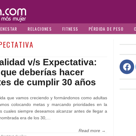
IENESTAR
RELACIONES
FITNESS
PÉRDIDA DE PESO
PECTATIVA
alidad v/s Expectativa:
 que deberías hacer
tes de cumplir 30 años
ida que vamos creciendo y formándonos como adultas
amos colocando metas y marcando prioridades en la
as cuales siempre deseamos alcanzar antes de llegar a
 nombrada era de los 30,…
Read more →