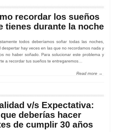
mo recordar los sueños
e tienes durante la noche
stamente todos deberíamos soñar todas las noches,
l despertar hay veces en las que no recordamos nada y
os no haber soñado. Para solucionar este problema y
te a recordar tus sueños te entregaremos…
Read more →
alidad v/s Expectativa:
 que deberías hacer
tes de cumplir 30 años