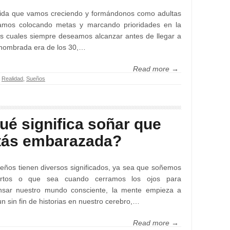
ida que vamos creciendo y formándonos como adultas
amos colocando metas y marcando prioridades en la
as cuales siempre deseamos alcanzar antes de llegar a
 nombrada era de los 30,…
Read more →
,
Realidad
,
Sueños
ué significa soñar que
tás embarazada?
eños tienen diversos significados, ya sea que soñemos
ertos o que sea cuando cerramos los ojos para
nsar nuestro mundo consciente, la mente empieza a
un sin fin de historias en nuestro cerebro,…
Read more →