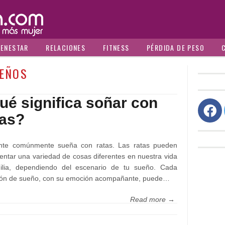
IENESTAR
RELACIONES
FITNESS
PÉRDIDA DE PESO
EÑOS
ué significa soñar con
tas?
nte comúnmente sueña con ratas. Las ratas pueden
entar una variedad de cosas diferentes en nuestra vida
gilia, dependiendo del escenario de tu sueño. Cada
ción de sueño, con su emoción acompañante, puede…
Read more →