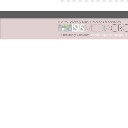
© 2025 Belleza y Alma. Derechos reservados.
| Publicidad y Contacto:
contacto@isismediagroup.