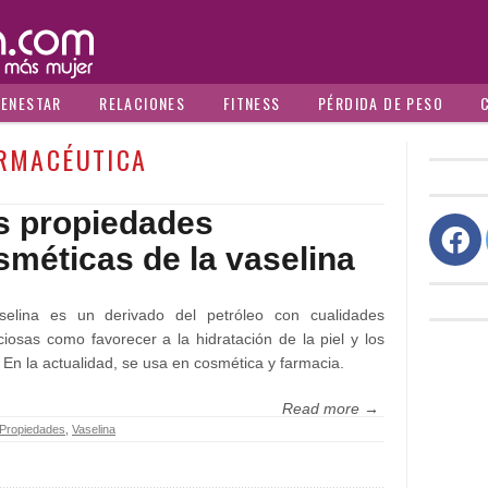
IENESTAR
RELACIONES
FITNESS
PÉRDIDA DE PESO
RMACÉUTICA
s propiedades
sméticas de la vaselina
selina es un derivado del petróleo con cualidades
ciosas como favorecer a la hidratación de la piel y los
. En la actualidad, se usa en cosmética y farmacia.
Read more →
Propiedades
,
Vaselina