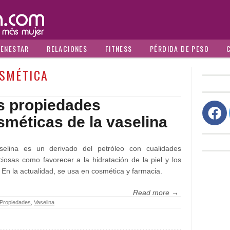
IENESTAR
RELACIONES
FITNESS
PÉRDIDA DE PESO
SMÉTICA
s propiedades
sméticas de la vaselina
selina es un derivado del petróleo con cualidades
ciosas como favorecer a la hidratación de la piel y los
. En la actualidad, se usa en cosmética y farmacia.
Read more →
Propiedades
,
Vaselina