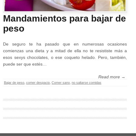
Mandamientos para bajar de
peso
De seguro te ha pasado que en numerosas ocasiones
comienzas una dieta y a mitad de ella no te resististe más a
esos sexys chocolates, o ese coqueto helado. Pero, también,
puede ser que estés…
Read more →
Bajar de peso
,
comer despacio
,
Comer sano
,
no saltarse comidas