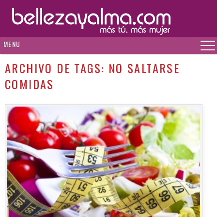
MENU
ARCHIVO DE TAGS:
NO SALTARSE
COMIDAS