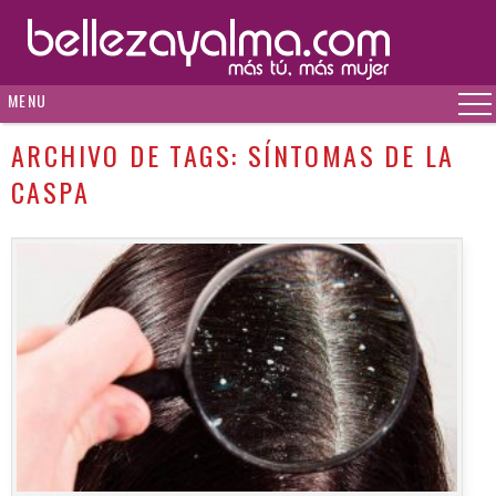
MENU
ARCHIVO DE TAGS:
SÍNTOMAS DE LA
CASPA