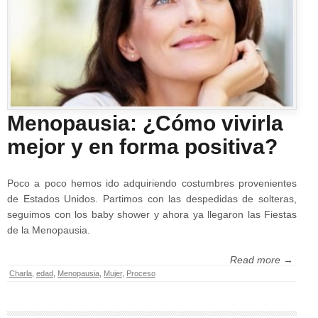
Menopausia: ¿Cómo vivirla
mejor y en forma positiva?
Poco a poco hemos ido adquiriendo costumbres provenientes
de Estados Unidos. Partimos con las despedidas de solteras,
seguimos con los baby shower y ahora ya llegaron las Fiestas
de la Menopausia.
Read more →
Charla
,
edad
,
Menopausia
,
Mujer
,
Proceso