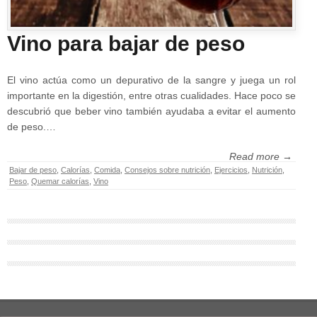
Vino para bajar de peso
El vino actúa como un depurativo de la sangre y juega un rol
importante en la digestión, entre otras cualidades. Hace poco se
descubrió que beber vino también ayudaba a evitar el aumento
de peso.…
Read more →
Bajar de peso
,
Calorías
,
Comida
,
Consejos sobre nutrición
,
Ejercicios
,
Nutrición
,
Peso
,
Quemar calorías
,
Vino