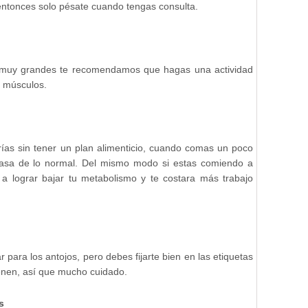
a entonces solo pésate cuando tengas consulta.
n muy grandes te recomendamos que hagas una actividad
s músculos.
as sin tener un plan alimenticio, cuando comas un poco
asa de lo normal. Del mismo modo si estas comiendo a
a lograr bajar tu metabolismo y te costara más trabajo
 para los antojos, pero debes fijarte bien en las etiquetas
enen, así que mucho cuidado.
s