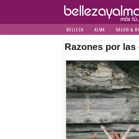
BELLEZA
ALMA
SALUD & B
Razones por las