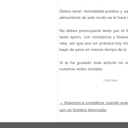
Debes tener mentalidad positiva y s
alimenticios de este modo se te hará 
No debes preocuparte tanto por el fu
tanto apuro, con constancia y bueno
vida, así que pon en práctica hoy m
bajar de peso en menos tiempo de lo
Si te ha gustado este articulo no o
nuestras redes sociales.
Publicidad
Post navigation
←
Aspectos a considerar cuando quier
con un hombre divorciado