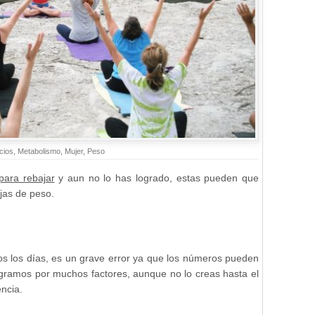
icios
,
Metabolismo
,
Mujer
,
Peso
para rebajar
y aun no lo has logrado, estas pueden que
jas de peso.
s los días, es un grave error ya que los números pueden
ogramos por muchos factores, aunque no lo creas hasta el
encia.