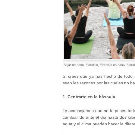
Bajar de peso
,
Ejercicio
,
Ejercicio en casa
,
Ejerc
Si crees que ya has
hecho de todo 
sean las razones por las cuales no ba
1. Centrarte en la báscula
Te aconsejamos que no te peses todo
cambiar durante el día hasta dos kil
agua y el clima pueden hacer la difer