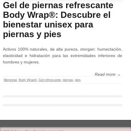
Gel de piernas refrescante
Body Wrap®: Descubre el
bienestar unisex para
piernas y pies
Activos 100% naturales, de alta pureza, otorgan: humectación,
elasticidad e hidratación para las extremidades inferiores de
hombres y mujeres.
Read more →
Bienestar
,
Body Wrap®
,
Gel refrescante
,
piernas
,
pies