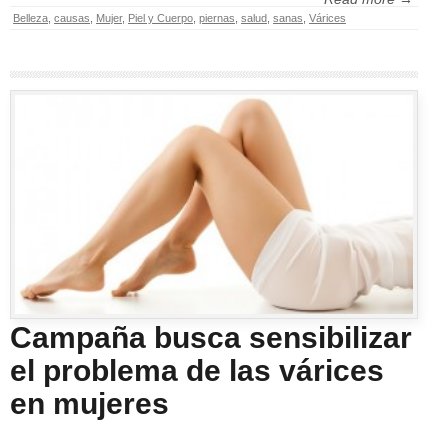
Belleza
,
causas
,
Mujer
,
Piel y Cuerpo
,
piernas
,
salud
,
sanas
,
Várices
Campaña busca sensibilizar
el problema de las várices
en mujeres