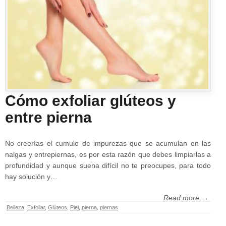
Cómo exfoliar glúteos y
entre pierna
No creerías el cumulo de impurezas que se acumulan en las
nalgas y entrepiernas, es por esta razón que debes limpiarlas a
profundidad y aunque suena difícil no te preocupes, para todo
hay solución y…
Read more →
Belleza
,
Exfoliar
,
Glúteos
,
Piel
,
pierna
,
piernas