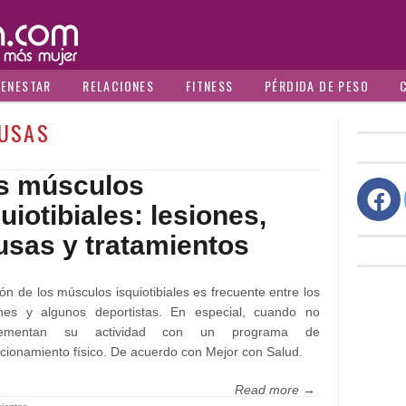
IENESTAR
RELACIONES
FITNESS
PÉRDIDA DE PESO
USAS
s músculos
uiotibiales: lesiones,
usas y tratamientos
ión de los músculos isquiotibiales es frecuente entre los
rines y algunos deportistas. En especial, cuando no
lementan su actividad con un programa de
cionamiento físico. De acuerdo con Mejor con Salud.
Read more →