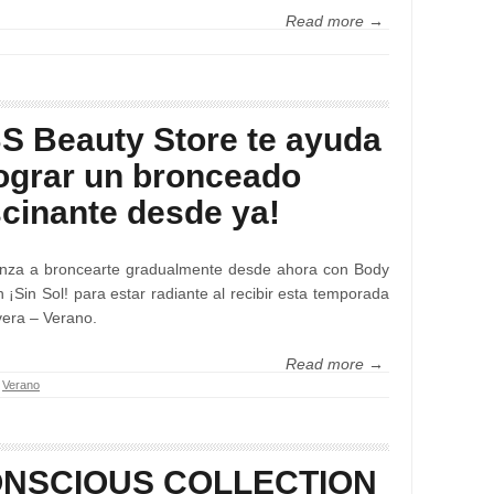
Read more →
S Beauty Store te ayuda
lograr un bronceado
scinante desde ya!
nza a broncearte gradualmente desde ahora con Body
 ¡Sin Sol! para estar radiante al recibir esta temporada
era – Verano.
Read more →
,
Verano
NSCIOUS COLLECTION