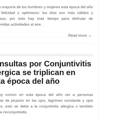
a mayoría de los hombres y mujeres esta época del año
 felicidad y optimismo: los días son más cálidos y
osos, por esto hay más tiempo para disfrutar de
enidas actividades al aire…
Read more →
nsultas por Conjuntivitis
rgica se triplican en
ta época del año
y común en esta época del año ver a personas
se de picazón en los ojos, lagrimeo constante y ojos
dos, esto se debe a la conjuntivitis alérgica o también
 rinconjuntivitis.