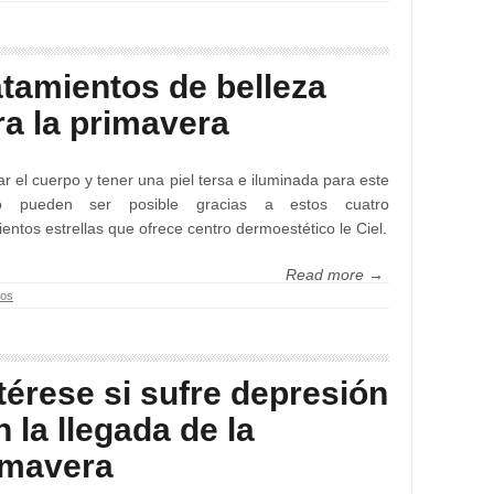
atamientos de belleza
ra la primavera
r el cuerpo y tener una piel tersa e iluminada para este
o pueden ser posible gracias a estos cuatro
ientos estrellas que ofrece centro dermoestético le Ciel.
Read more →
tos
térese si sufre depresión
 la llegada de la
imavera