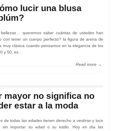
ómo lucir una blusa
plúm?
 bellezas… queremos saber cuántas de ustedes han
 con tener un cuerpo perfecto? la figura de arena de
es muy clásica cuando pensamos en la elegancia de los
0 y 50, es…
Read more →
r mayor no significa no
der estar a la moda
s de todas las edades tienen derecho a vestirse y lucir
l, sin importar su edad o su estilo. Hoy en día las