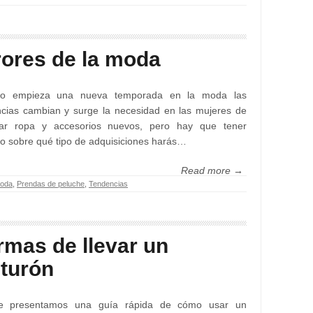
rores de la moda
o empieza una nueva temporada en la moda las
cias cambian y surge la necesidad en las mujeres de
ar ropa y accesorios nuevos, pero hay que tener
o sobre qué tipo de adquisiciones harás…
Read more →
oda
,
Prendas de peluche
,
Tendencias
rmas de llevar un
nturón
e presentamos una guía rápida de cómo usar un