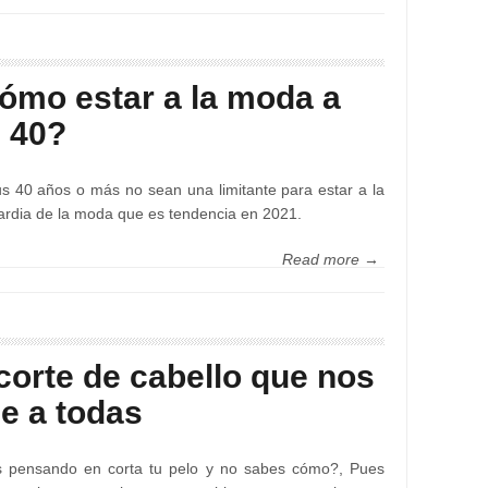
ómo estar a la moda a
s 40?
s 40 años o más no sean una limitante para estar a la
rdia de la moda que es tendencia en 2021.
Read more →
 corte de cabello que nos
ce a todas
s pensando en corta tu pelo y no sabes cómo?, Pues