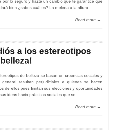
e por lo seguro y hazte un cambio que te garantice que
dará bien ¿sabes cuál es? La melena a la altura…
Read more →
diós a los estereotipos
belleza!
tereotipos de belleza se basan en creencias sociales y
o general resultan perjudiciales a quienes se hacen
os de ellos pues limitan sus elecciones y oportunidades
n sus ideas hacia prácticas sociales que se…
Read more →