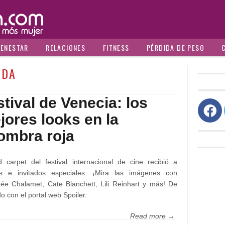
IENESTAR
RELACIONES
FITNESS
PÉRDIDA DE PESO
ODA
tival de Venecia: los
jores looks en la
fombra roja
 carpet del festival internacional de cine recibió a
es e invitados especiales. ¡Mira las imágenes con
ée Chalamet, Cate Blanchett, Lili Reinhart y más! De
o con el portal web Spoiler.
Read more →