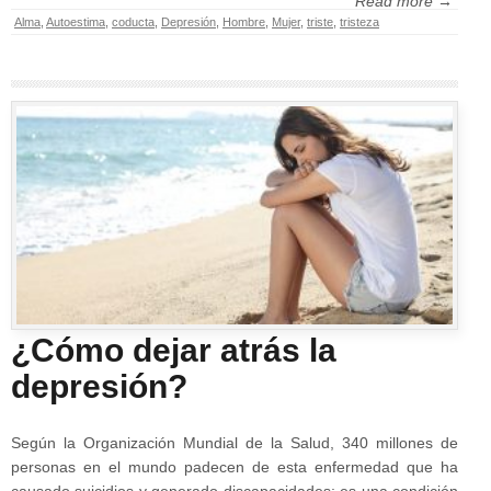
Read more →
Alma
,
Autoestima
,
coducta
,
Depresión
,
Hombre
,
Mujer
,
triste
,
tristeza
¿Cómo dejar atrás la
depresión?
Según la Organización Mundial de la Salud, 340 millones de
personas en el mundo padecen de esta enfermedad que ha