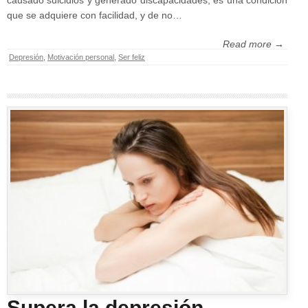
causado suicidios y generado discapacidades; es una condición
que se adquiere con facilidad, y de no…
Read more →
Depresión
,
Motivación personal
,
Ser feliz
Supera la depresión