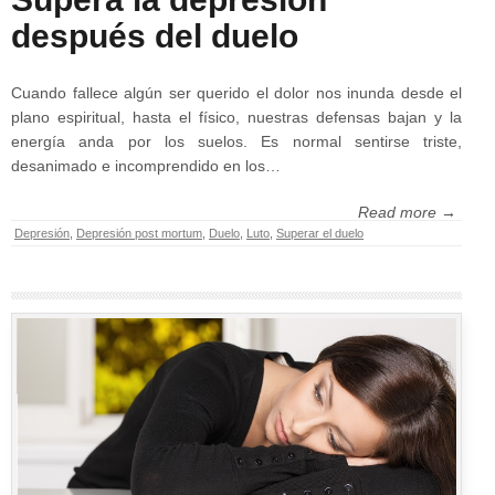
después del duelo
Cuando fallece algún ser querido el dolor nos inunda desde el
plano espiritual, hasta el físico, nuestras defensas bajan y la
energía anda por los suelos. Es normal sentirse triste,
desanimado e incomprendido en los…
Read more →
Depresión
,
Depresión post mortum
,
Duelo
,
Luto
,
Superar el duelo