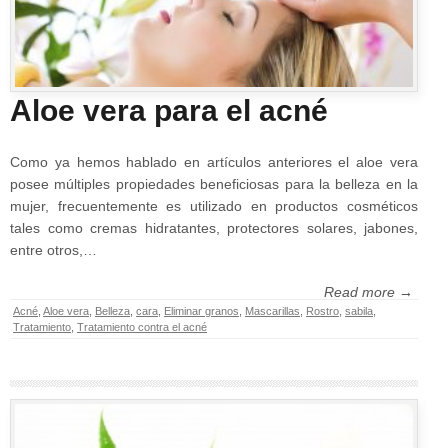
Aloe vera para el acné
Como ya hemos hablado en artículos anteriores el aloe vera
posee múltiples propiedades beneficiosas para la belleza en la
mujer, frecuentemente es utilizado en productos cosméticos
tales como cremas hidratantes, protectores solares, jabones,
entre otros,…
Read more →
Acné
,
Aloe vera
,
Belleza
,
cara
,
Eliminar granos
,
Mascarillas
,
Rostro
,
sabila
,
Tratamiento
,
Tratamiento contra el acné