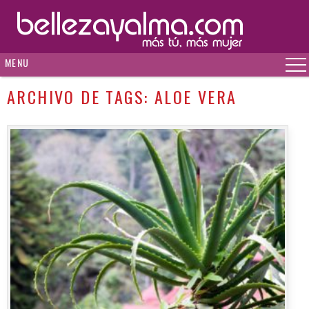
MENU
ARCHIVO DE TAGS:
ALOE VERA