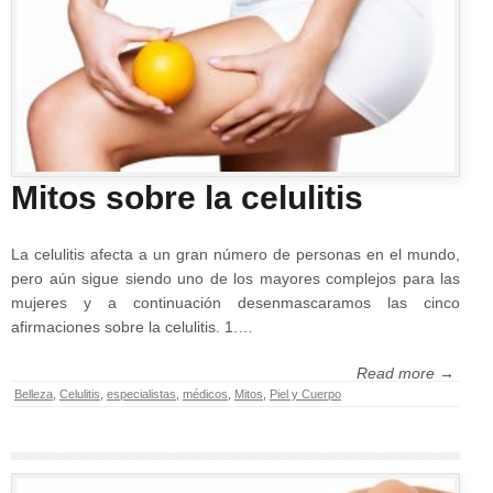
Mitos sobre la celulitis
La celulitis afecta a un gran número de personas en el mundo,
pero aún sigue siendo uno de los mayores complejos para las
mujeres y a continuación desenmascaramos las cinco
afirmaciones sobre la celulitis. 1.…
Read more →
Belleza
,
Celulitis
,
especialistas
,
médicos
,
Mitos
,
Piel y Cuerpo