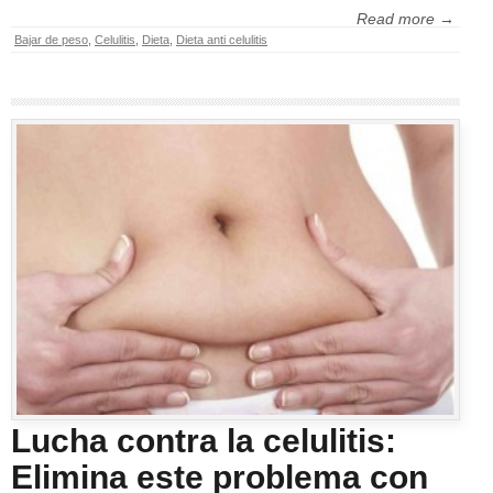
Read more →
Bajar de peso
,
Celulitis
,
Dieta
,
Dieta anti celulitis
Lucha contra la celulitis:
Elimina este problema con