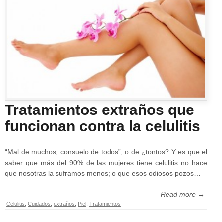
Tratamientos extraños que
funcionan contra la celulitis
“Mal de muchos, consuelo de todos”, o de ¿tontos? Y es que el
saber que más del 90% de las mujeres tiene celulitis no hace
que nosotras la suframos menos; o que esos odiosos pozos…
Read more →
Celulitis
,
Cuidados
,
extraños
,
Piel
,
Tratamientos