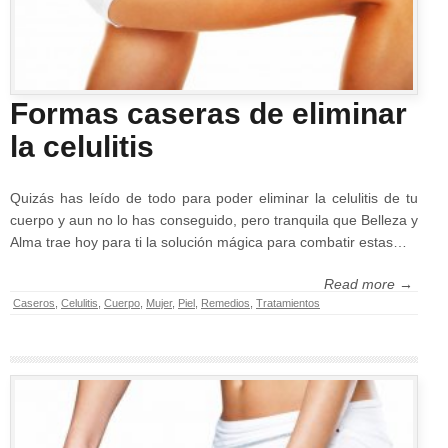
Formas caseras de eliminar
la celulitis
Quizás has leído de todo para poder eliminar la celulitis de tu
cuerpo y aun no lo has conseguido, pero tranquila que Belleza y
Alma trae hoy para ti la solución mágica para combatir estas…
Read more →
Caseros
,
Celulitis
,
Cuerpo
,
Mujer
,
Piel
,
Remedios
,
Tratamientos