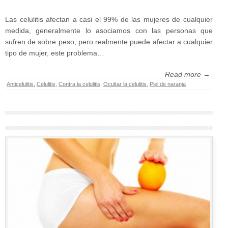
Las celulitis afectan a casi el 99% de las mujeres de cualquier
medida, generalmente lo asociamos con las personas que
sufren de sobre peso, pero realmente puede afectar a cualquier
tipo de mujer, este problema…
Read more →
Anticelulitis
,
Celulitis
,
Contra la celulitis
,
Ocultar la celulitis
,
Piel de naranja