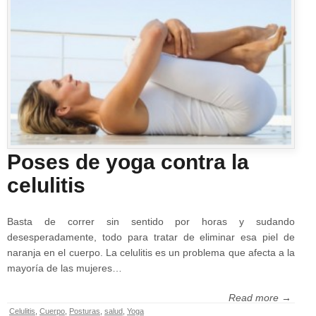
Poses de yoga contra la
celulitis
Basta de correr sin sentido por horas y sudando
desesperadamente, todo para tratar de eliminar esa piel de
naranja en el cuerpo. La celulitis es un problema que afecta a la
mayoría de las mujeres…
Read more →
Celulitis
,
Cuerpo
,
Posturas
,
salud
,
Yoga