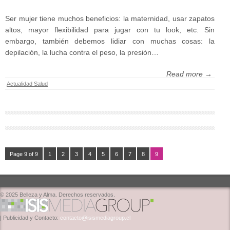
Ser mujer tiene muchos beneficios: la maternidad, usar zapatos
altos, mayor flexibilidad para jugar con tu look, etc. Sin
embargo, también debemos lidiar con muchas cosas: la
depilación, la lucha contra el peso, la presión…
Read more →
Actualidad Salud
Page 9 of 9
1
2
3
4
5
6
7
8
9
© 2025 Belleza y Alma. Derechos reservados.
| Publicidad y Contacto:
contacto@isismediagroup.cl