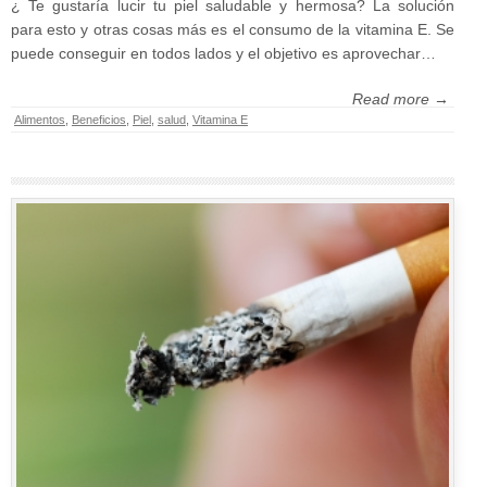
¿ Te gustaría lucir tu piel saludable y hermosa? La solución
para esto y otras cosas más es el consumo de la vitamina E. Se
puede conseguir en todos lados y el objetivo es aprovechar…
Read more →
Alimentos
,
Beneficios
,
Piel
,
salud
,
Vitamina E