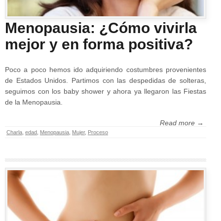
Menopausia: ¿Cómo vivirla
mejor y en forma positiva?
Poco a poco hemos ido adquiriendo costumbres provenientes
de Estados Unidos. Partimos con las despedidas de solteras,
seguimos con los baby shower y ahora ya llegaron las Fiestas
de la Menopausia.
Read more →
Charla
,
edad
,
Menopausia
,
Mujer
,
Proceso