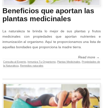
Beneficios que aportan las
plantas medicinales
La naturaleza te brinda lo mejor de sus plantas y frutos
medicinales con propiedades que aportan nutrientes e
inmunización al organismo. Aquí te proporcionamos una lista de
aquellas bondades que proporciona la madre tierra.
Read more →
Consulta al Experto
,
Inmuniza Tu Organismo
,
Plantas Medicinales
,
Propiedades de
la Naturaleza
,
Remedios naturales