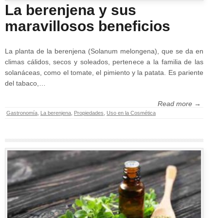
La berenjena y sus
maravillosos beneficios
La planta de la berenjena (Solanum melongena), que se da en
climas cálidos, secos y soleados, pertenece a la familia de las
solanáceas, como el tomate, el pimiento y la patata. Es pariente
del tabaco,…
Read more →
Gastronomía
,
La berenjena
,
Propiedades
,
Uso en la Cosmética