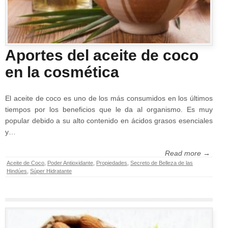
Aportes del aceite de coco
en la cosmética
El aceite de coco es uno de los más consumidos en los últimos
tiempos por los beneficios que le da al organismo. Es muy
popular debido a su alto contenido en ácidos grasos esenciales
y…
Read more →
Aceite de Coco
,
Poder Antioxidante
,
Propiedades
,
Secreto de Belleza de las
Hindúes
,
Súper Hidratante