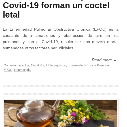
Covid-19 forman un coctel
letal
La Enfermedad Pulmonar Obstructiva Crónica (EPOC) es la
causante de inflamaciones y obstrucción de aire en los
pulmones y, con el Covid-19, resulta ser una mezcla mortal
sumándose otros factores perjudiciales.
Read more →
Consulta Expertos
,
Covid -19
,
El Tabaquismo
,
Enfermedad Crónica Pulmonar
,
EPOC
,
Neumología