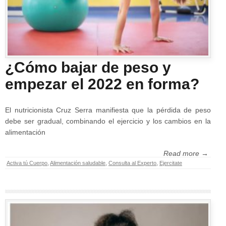
¿Cómo bajar de peso y
empezar el 2022 en forma?
El nutricionista Cruz Serra manifiesta que la pérdida de peso
debe ser gradual, combinando el ejercicio y los cambios en la
alimentación
Read more →
Activa tú Cuerpo
,
Alimentación saludable
,
Consulta al Experto
,
Ejercitate