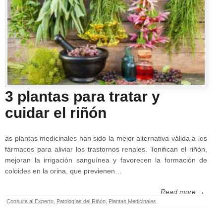
3 plantas para tratar y
cuidar el riñón
as plantas medicinales han sido la mejor alternativa válida a los
fármacos para aliviar los trastornos renales. Tonifican el riñón,
mejoran la irrigación sanguínea y favorecen la formación de
coloides en la orina, que previenen…
Read more →
Consulta al Experto
,
Patologías del Riñón
,
Plantas Medicinales