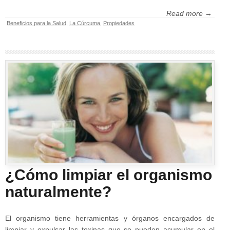
Read more →
Beneficios para la Salud
,
La Cúrcuma
,
Propiedades
¿Cómo limpiar el organismo
naturalmente?
El organismo tiene herramientas y órganos encargados de
limpiar y expulsar las toxinas que se pueden acumular en el