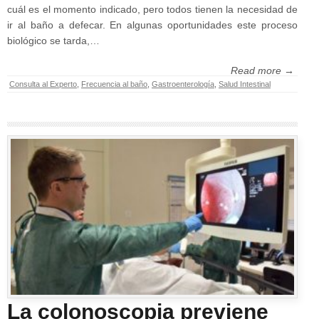
cuál es el momento indicado, pero todos tienen la necesidad de
ir al baño a defecar. En algunas oportunidades este proceso
biológico se tarda,…
Read more →
Consulta al Experto
,
Frecuencia al baño
,
Gastroenterología
,
Salud Intestinal
La colonoscopia previene