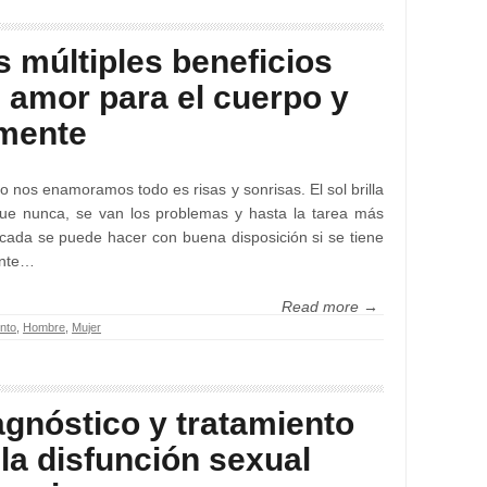
s múltiples beneficios
l amor para el cuerpo y
 mente
 nos enamoramos todo es risas y sonrisas. El sol brilla
ue nunca, se van los problemas y hasta la tarea más
cada se puede hacer con buena disposición si se tiene
nte…
Read more →
nto
,
Hombre
,
Mujer
agnóstico y tratamiento
 la disfunción sexual