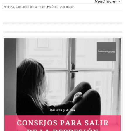
Read more →
Belleza
,
Cuidados de la mujer
,
Estética
,
Ser mujer