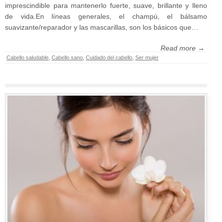
imprescindible para mantenerlo fuerte, suave, brillante y lleno
de vida.En líneas generales, el champú, el bálsamo
suavizante/reparador y las mascarillas, son los básicos que…
Read more →
Cabello saludable
,
Cabello sano
,
Cuidado del cabello
,
Ser mujer