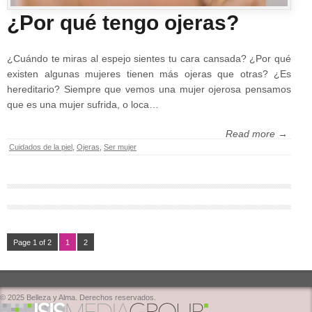
¿Por qué tengo ojeras?
¿Cuándo te miras al espejo sientes tu cara cansada? ¿Por qué
existen algunas mujeres tienen más ojeras que otras? ¿Es
hereditario? Siempre que vemos una mujer ojerosa pensamos
que es una mujer sufrida, o loca…
Read more →
Cuidados de la piel
,
Ojeras
,
Ser mujer
Page 1 of 2
1
2
© 2025 Belleza y Alma. Derechos reservados.