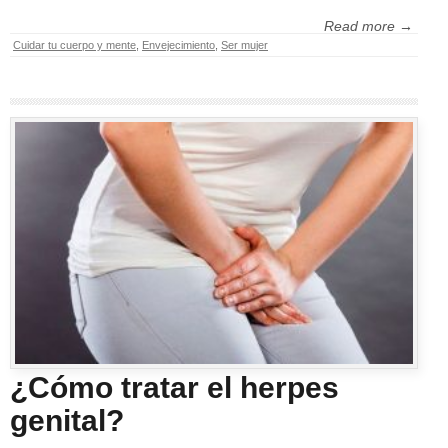
Read more →
Cuidar tu cuerpo y mente
,
Envejecimiento
,
Ser mujer
¿Cómo tratar el herpes
genital?