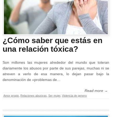
¿Cómo saber que estás en
una relación tóxica?
Son millones las mujeres alrededor del mundo que toleran
diariamente los abusos por parte de sus parejas, muchas ni se
atreven a verlo de esa manera, lo dejan pasar bajo la
denominación de «problemas de…
Read more →
Amor propio
,
Relaciones abusivas
,
Ser mujer
,
Violencia de genero