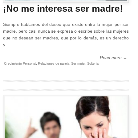
¡No me interesa ser madre!
Siempre hablamos del deseo que existe entre la mujer por ser
madre, pero casi nunca se expresa o escribe sobre las mujeres
que no desean ser madres, que por lo demás, es un derecho
y…
Read more →
Crecimiento Personal
,
Relaciones de pareja
,
Ser mujer
,
Soltería