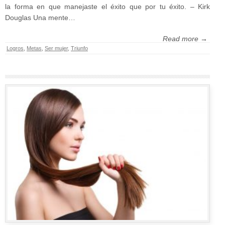
la forma en que manejaste el éxito que por tu éxito. – Kirk
Douglas Una mente…
Read more →
Logros
,
Metas
,
Ser mujer
,
Triunfo