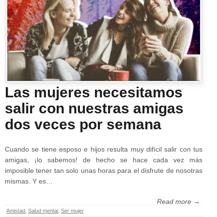
Las mujeres necesitamos
salir con nuestras amigas
dos veces por semana
Cuando se tiene esposo e hijos resulta muy difícil salir con tus
amigas, ¡lo sabemos! de hecho se hace cada vez más
imposible tener tan solo unas horas para el disfrute de nosotras
mismas. Y es…
Read more →
Amistad
,
Salud mental
,
Ser mujer