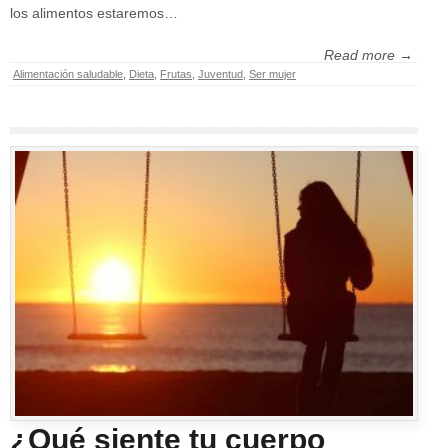
los alimentos estaremos…
Read more →
Alimentación saludable
,
Dieta
,
Frutas
,
Juventud
,
Ser mujer
¿Qué siente tu cuerpo