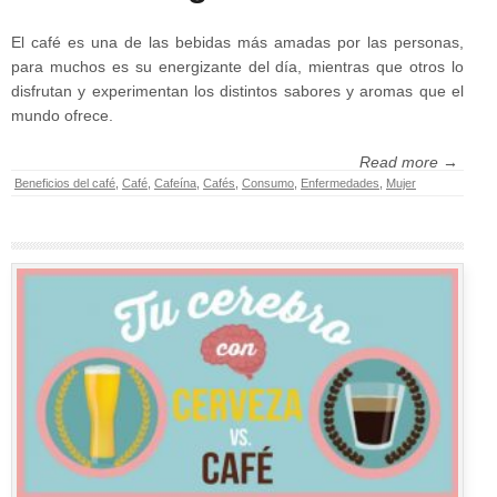
El café es una de las bebidas más amadas por las personas,
para muchos es su energizante del día, mientras que otros lo
disfrutan y experimentan los distintos sabores y aromas que el
mundo ofrece.
Read more →
Beneficios del café
,
Café
,
Cafeína
,
Cafés
,
Consumo
,
Enfermedades
,
Mujer