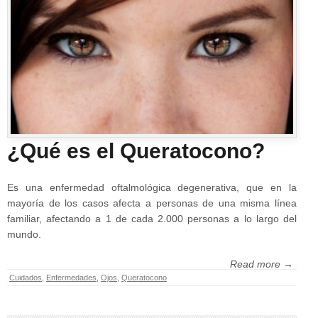
¿Qué es el Queratocono?
Es una enfermedad oftalmológica degenerativa, que en la
mayoría de los casos afecta a personas de una misma línea
familiar, afectando a 1 de cada 2.000 personas a lo largo del
mundo.
Read more →
Cuidados
,
Enfermedades
,
Ojos
,
Queratocono