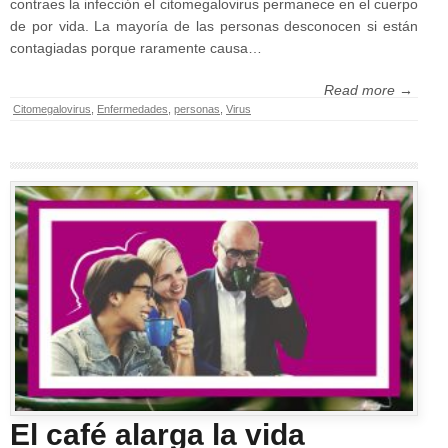
contraes la infección el citomegalovirus permanece en el cuerpo
de por vida. La mayoría de las personas desconocen si están
contagiadas porque raramente causa…
Read more →
Citomegalovirus
,
Enfermedades
,
personas
,
Virus
El café alarga la vida