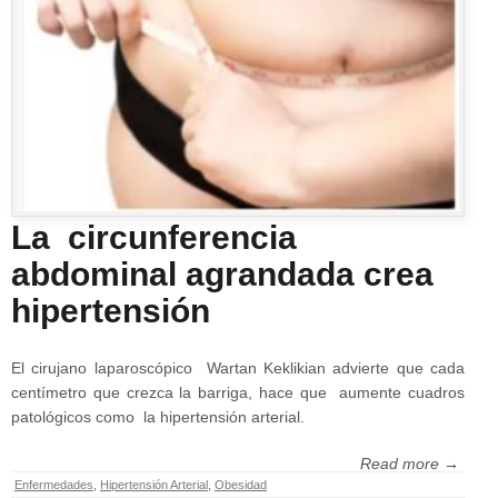
La circunferencia
abdominal agrandada crea
hipertensión
El cirujano laparoscópico Wartan Keklikian advierte que cada
centímetro que crezca la barriga, hace que aumente cuadros
patológicos como la hipertensión arterial.
Read more →
Enfermedades
,
Hipertensión Arterial
,
Obesidad