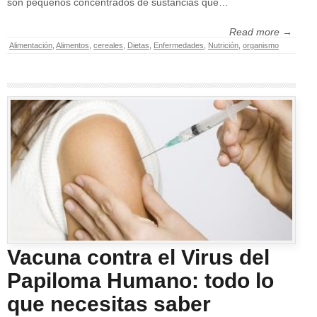
son pequeños concentrados de sustancias que…
Read more →
Alimentación
,
Alimentos
,
cereales
,
Dietas
,
Enfermedades
,
Nutrición
,
organismo
Vacuna contra el Virus del
Papiloma Humano: todo lo
que necesitas saber