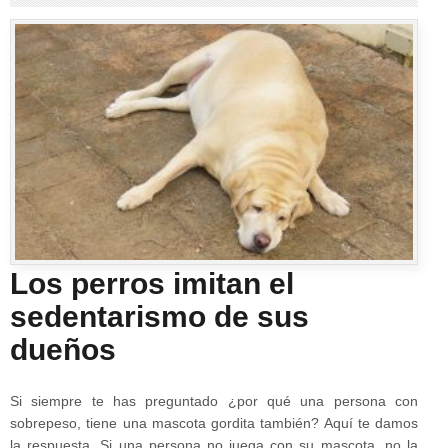
Los perros imitan el
sedentarismo de sus
dueños
Si siempre te has preguntado ¿por qué una persona con
sobrepeso, tiene una mascota gordita también? Aquí te damos
la respuesta. Si una persona no juega con su mascota, no la