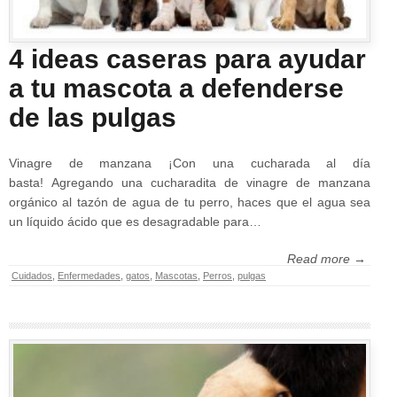
4 ideas caseras para ayudar
a tu mascota a defenderse
de las pulgas
Vinagre de manzana ¡Con una cucharada al día
basta! Agregando una cucharadita de vinagre de manzana
orgánico al tazón de agua de tu perro, haces que el agua sea
un líquido ácido que es desagradable para…
Read more →
Cuidados
,
Enfermedades
,
gatos
,
Mascotas
,
Perros
,
pulgas