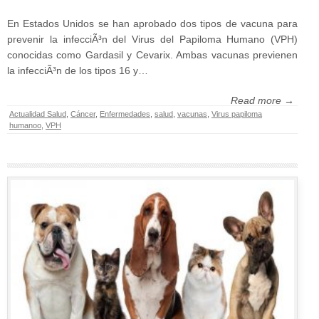
En Estados Unidos se han aprobado dos tipos de vacuna para
prevenir la infecciÃ³n del Virus del Papiloma Humano (VPH)
conocidas como Gardasil y Cevarix. Ambas vacunas previenen
la infecciÃ³n de los tipos 16 y…
Read more →
Actualidad Salud
,
Cáncer
,
Enfermedades
,
salud
,
vacunas
,
Virus papiloma
humanoo
,
VPH