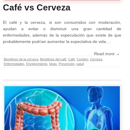
Café vs Cerveza
El café y la cerveza, si son consumidos con moderación,
ayudan a evitar o disminuir una gran cantidad de
enfermedades, además de la especulación que existe de que
probablemente podrían aumentar la expectativa de vida.…
Read more →
Beneficios de la cerveza
,
Beneficios del café
,
Café
,
Cerebro
,
Cerveza
,
Enfermedades
,
Envejecimiento
,
Ideas
,
Prevención
,
salud