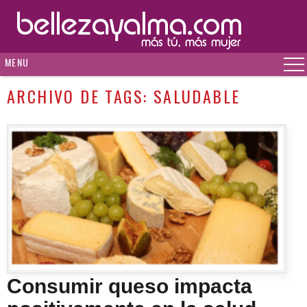
MENU
ARCHIVO DE TAGS:
SALUDABLE
Consumir queso impacta