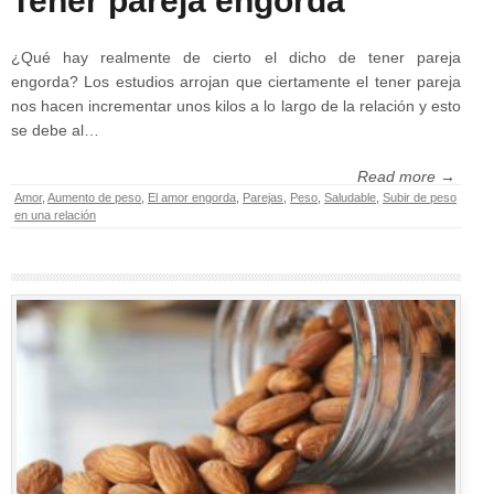
Tener pareja engorda
¿Qué hay realmente de cierto el dicho de tener pareja
engorda? Los estudios arrojan que ciertamente el tener pareja
nos hacen incrementar unos kilos a lo largo de la relación y esto
se debe al…
Read more →
Amor
,
Aumento de peso
,
El amor engorda
,
Parejas
,
Peso
,
Saludable
,
Subir de peso
en una relación