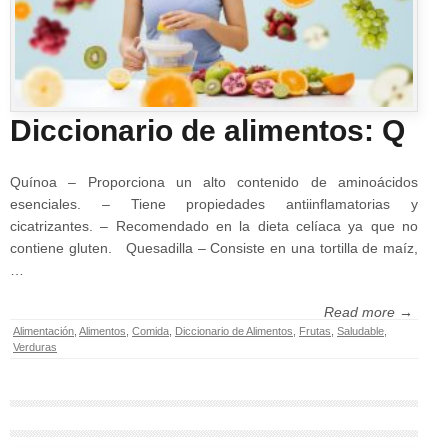
Diccionario de alimentos: Q
Quínoa – Proporciona un alto contenido de aminoácidos
esenciales. – Tiene propiedades antiinflamatorias y
cicatrizantes. – Recomendado en la dieta celíaca ya que no
contiene gluten. Quesadilla – Consiste en una tortilla de maíz,
…
Read more →
Alimentación
,
Alimentos
,
Comida
,
Diccionario de Alimentos
,
Frutas
,
Saludable
,
Verduras