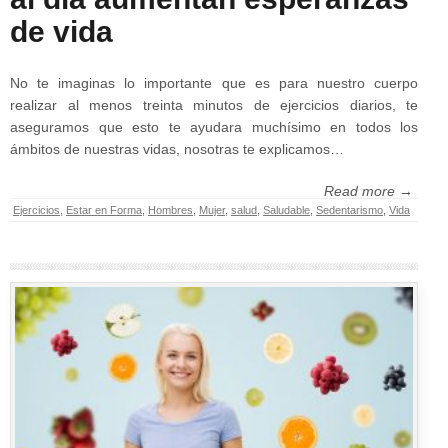
de vida
No te imaginas lo importante que es para nuestro cuerpo
realizar al menos treinta minutos de ejercicios diarios, te
aseguramos que esto te ayudara muchísimo en todos los
ámbitos de nuestras vidas, nosotras te explicamos…
Read more →
Ejercicios
,
Estar en Forma
,
Hombres
,
Mujer
,
salud
,
Saludable
,
Sedentarismo
,
Vida