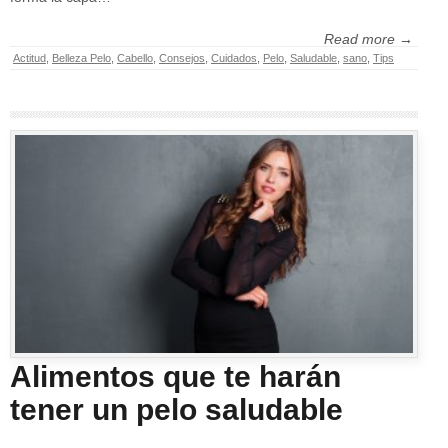
Read more →
Actitud
,
Belleza Pelo
,
Cabello
,
Consejos
,
Cuidados
,
Pelo
,
Saludable
,
sano
,
Tips
Alimentos que te harán
tener un pelo saludable