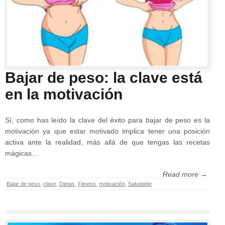
Bajar de peso: la clave está
en la motivación
Sí, como has leído la clave del éxito para bajar de peso es la
motivación ya que estar motivado implica tener una posición
activa ante la realidad, más allá de que tengas las recetas
mágicas…
Read more →
Bajar de peso
,
clave
,
Dietas
,
Fitness
,
motivación
,
Saludable