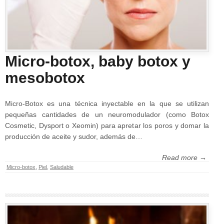
Micro-botox, baby botox y
mesobotox
Micro-Botox es una técnica inyectable en la que se utilizan
pequeñas cantidades de un neuromodulador (como Botox
Cosmetic, Dysport o Xeomin) para apretar los poros y domar la
producción de aceite y sudor, además de…
Read more →
Micro-botox
,
Piel
,
Saludable