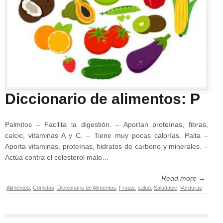
Diccionario de alimentos: P
Palmitos – Facilita la digestión. – Aportan proteínas, fibras,
calcio, vitaminas A y C. – Tiene muy pocas calorías. Palta –
Aporta vitaminas, proteínas, hidratos de carbono y minerales. –
Actúa contra el colesterol malo…
Read more →
Alimentos
,
Comidas
,
Diccionario de Alimentos
,
Frutas
,
salud
,
Saludable
,
Verduras