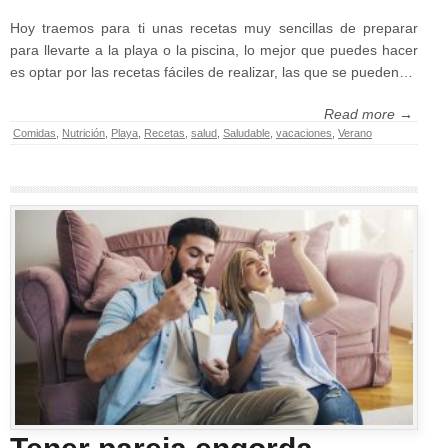
Hoy traemos para ti unas recetas muy sencillas de preparar
para llevarte a la playa o la piscina, lo mejor que puedes hacer
es optar por las recetas fáciles de realizar, las que se pueden…
Read more →
Comidas
,
Nutrición
,
Playa
,
Recetas
,
salud
,
Saludable
,
vacaciones
,
Verano