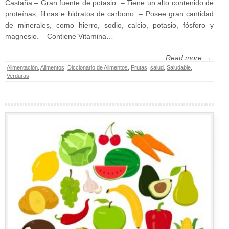
Castaña – Gran fuente de potasio. – Tiene un alto contenido de
proteínas, fibras e hidratos de carbono. – Posee gran cantidad
de minerales, como hierro, sodio, calcio, potasio, fósforo y
magnesio. – Contiene Vitamina…
Read more →
Alimentación
,
Alimentos
,
Diccionario de Alimentos
,
Frutas
,
salud
,
Saludable
,
Verduras