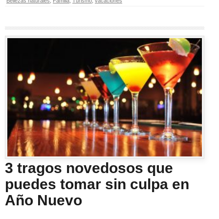
Bellezas naturales
,
Familia
,
Turismo
,
vacaciones
3 tragos novedosos que
puedes tomar sin culpa en
Año Nuevo