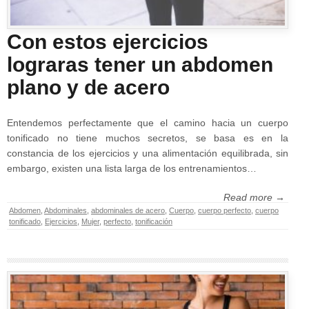
Con estos ejercicios
lograras tener un abdomen
plano y de acero
Entendemos perfectamente que el camino hacia un cuerpo
tonificado no tiene muchos secretos, se basa es en la
constancia de los ejercicios y una alimentación equilibrada, sin
embargo, existen una lista larga de los entrenamientos…
Read more →
Abdomen
,
Abdominales
,
abdominales de acero
,
Cuerpo
,
cuerpo perfecto
,
cuerpo
tonificado
,
Ejercicios
,
Mujer
,
perfecto
,
tonificación