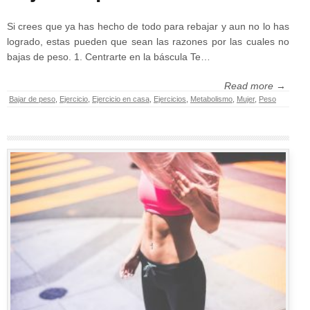
Si crees que ya has hecho de todo para rebajar y aun no lo has
logrado, estas pueden que sean las razones por las cuales no
bajas de peso. 1. Centrarte en la báscula Te…
Read more →
Bajar de peso
,
Ejercicio
,
Ejercicio en casa
,
Ejercicios
,
Metabolismo
,
Mujer
,
Peso