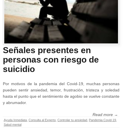
Señales presentes en
personas con riesgo de
suicidio
Por motivos de la pandemia del Covid-19, muchas personas
pueden sentir ansiedad, temor, frustración, tristeza y soledad
hasta el punto que el sentimiento de agobio se vuelve constante
y abrumador.
Read more →
Ayuda Inmediata
,
Consulta al Experto
,
Controlar tu ansiedad
,
Pandemia Covid-19
,
Salud mental