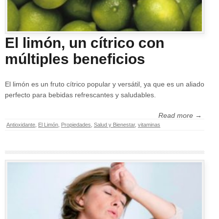
El limón, un cítrico con
múltiples beneficios
El limón es un fruto cítrico popular y versátil, ya que es un aliado
perfecto para bebidas refrescantes y saludables.
Read more →
Antioxidante
,
El Limón
,
Propiedades
,
Salud y Bienestar
,
vitaminas