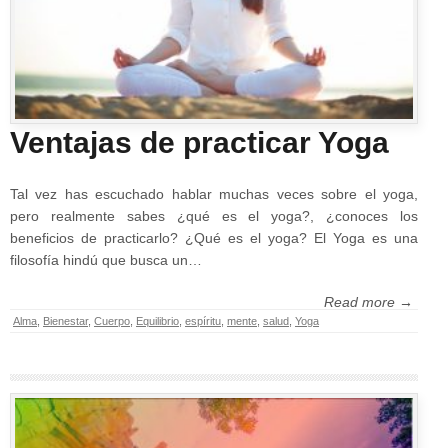
Ventajas de practicar Yoga
Tal vez has escuchado hablar muchas veces sobre el yoga,
pero realmente sabes ¿qué es el yoga?, ¿conoces los
beneficios de practicarlo? ¿Qué es el yoga? El Yoga es una
filosofía hindú que busca un…
Read more →
Alma
,
Bienestar
,
Cuerpo
,
Equilibrio
,
espíritu
,
mente
,
salud
,
Yoga