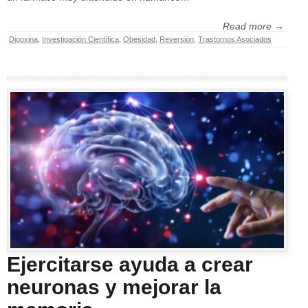
Read more →
Digoxina
,
Investigación Científica
,
Obesidad
,
Reversión
,
Trastornos Asociados
Ejercitarse ayuda a crear
neuronas y mejorar la