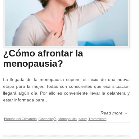
¿Cómo afrontar la
menopausia?
La llegada de la menopausia supone el inicio de una nueva
etapa para la mujer. Todas son conscientes que esa situación
llegará algún día. Por ello es conveniente llevar la delantera y
estar informada para…
Read more →
Efectos del Climaterio
,
Ginecología
,
Menopausia
,
salud
,
Tratamiento