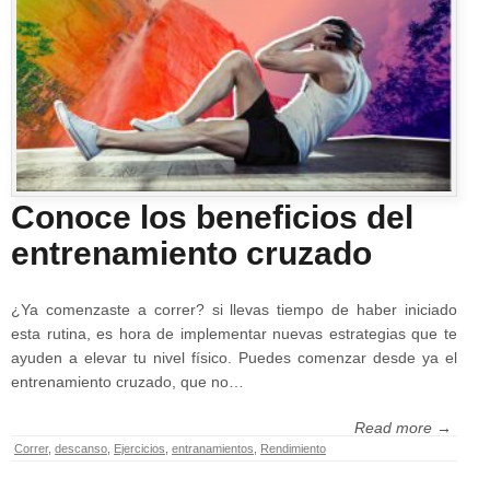
Conoce los beneficios del
entrenamiento cruzado
¿Ya comenzaste a correr? si llevas tiempo de haber iniciado
esta rutina, es hora de implementar nuevas estrategias que te
ayuden a elevar tu nivel físico. Puedes comenzar desde ya el
entrenamiento cruzado, que no…
Read more →
Correr
,
descanso
,
Ejercicios
,
entranamientos
,
Rendimiento