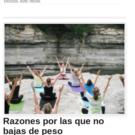
Ejercicios
,
Mujer
,
piernas
Razones por las que no
bajas de peso